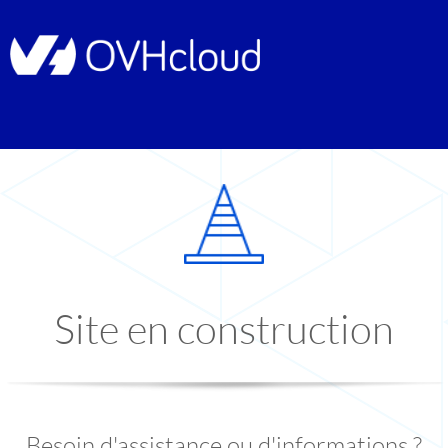
Site en construction
Besoin d'assistance ou d'informations ?